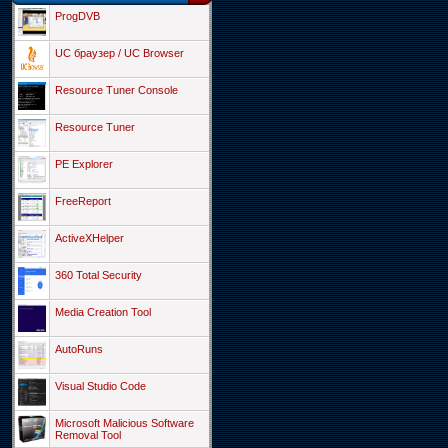
ProgDVB
UC браузер / UC Browser
Resource Tuner Console
Resource Tuner
PE Explorer
FreeReport
ActiveXHelper
360 Total Security
Media Creation Tool
AutoRuns
Visual Studio Code
Microsoft Malicious Software
Removal Tool