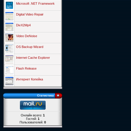
Microsoft .NET Framework
Digital Video Repair
DivX2Mp4
Video DeNoise
OS Backup Wizard
Internet Cache Explorer
Flash Release
Интернет Копейка
Статистика
Онлайн всего:
1
Гостей:
1
Пользователей:
0