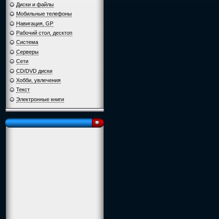
Диски и файлы
Мобильные телефоны
Навигация, GP
Рабочий стол, десктоп
Система
Серверы
Сети
CD/DVD диски
Хобби, увлечения
Текст
Электронные книги