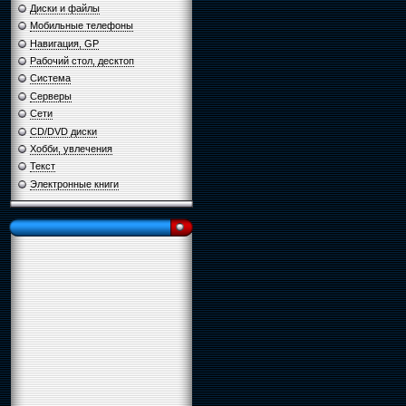
Диски и файлы
Мобильные телефоны
Навигация, GP
Рабочий стол, десктоп
Система
Серверы
Сети
CD/DVD диски
Хобби, увлечения
Текст
Электронные книги