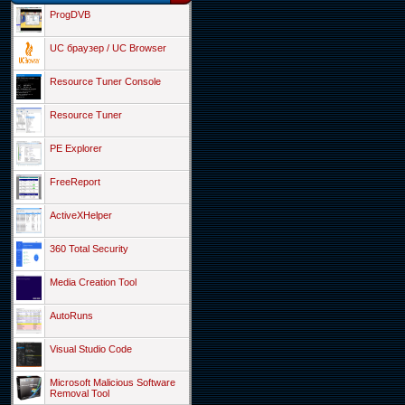
ProgDVB
UC браузер / UC Browser
Resource Tuner Console
Resource Tuner
PE Explorer
FreeReport
ActiveXHelper
360 Total Security
Media Creation Tool
AutoRuns
Visual Studio Code
Microsoft Malicious Software
Removal Tool