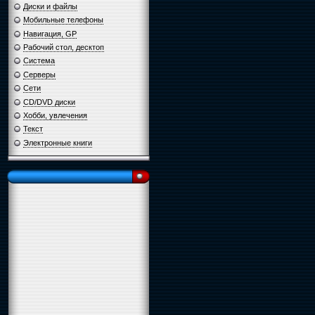
Диски и файлы
Мобильные телефоны
Навигация, GP
Рабочий стол, десктоп
Система
Серверы
Сети
CD/DVD диски
Хобби, увлечения
Текст
Электронные книги