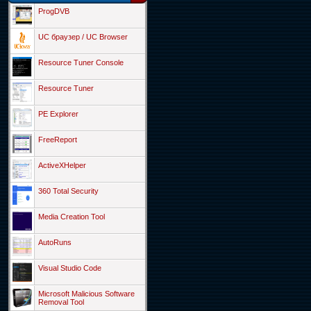
ProgDVB
UC браузер / UC Browser
Resource Tuner Console
Resource Tuner
PE Explorer
FreeReport
ActiveXHelper
360 Total Security
Media Creation Tool
AutoRuns
Visual Studio Code
Microsoft Malicious Software
Removal Tool