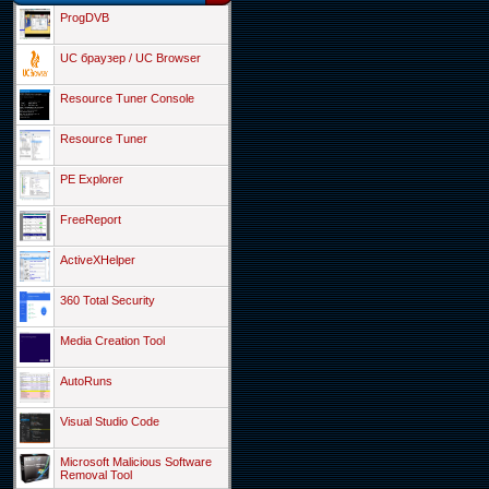
ProgDVB
UC браузер / UC Browser
Resource Tuner Console
Resource Tuner
PE Explorer
FreeReport
ActiveXHelper
360 Total Security
Media Creation Tool
AutoRuns
Visual Studio Code
Microsoft Malicious Software
Removal Tool