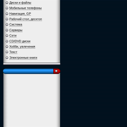
Диски и файлы
Мобильные телефоны
Навигация, GP
Рабочий стол, десктоп
Система
Серверы
Сети
CD/DVD диски
Хобби, увлечения
Текст
Электронные книги