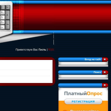
Приветствую Вас
Гость
|
RSS
Вход на сайт
Поиск