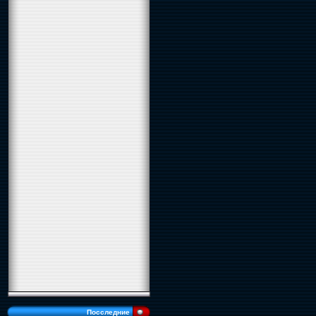
Посследние