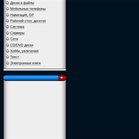
Диски и файлы
Мобильные телефоны
Навигация, GP
Рабочий стол, десктоп
Система
Серверы
Сети
CD/DVD диски
Хобби, увлечения
Текст
Электронные книги