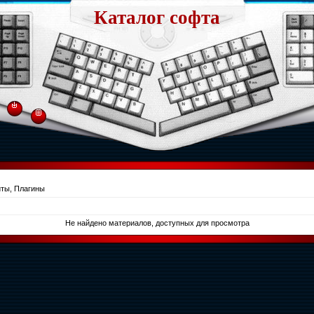
Каталог софта
ты, Плагины
Не найдено материалов, доступных для просмотра