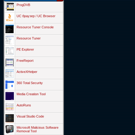
ProgDVB
UC браузер / UC Browser
Resource Tuner Console
Resource Tuner
PE Explorer
FreeReport
ActiveXHelper
360 Total Security
Media Creation Tool
AutoRuns
Visual Studio Code
Microsoft Malicious Software
Removal Tool