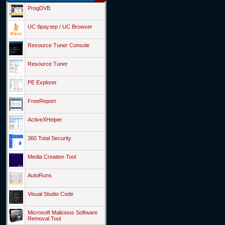
ProgDVB
UC браузер / UC Browser
Resource Tuner Console
Resource Tuner
PE Explorer
FreeReport
ActiveXHelper
360 Total Security
Media Creation Tool
AutoRuns
Visual Studio Code
Microsoft Malicious Software
Removal Tool