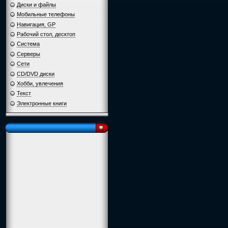
Диски и файлы
Мобильные телефоны
Навигация, GP
Рабочий стол, десктоп
Система
Серверы
Сети
CD/DVD диски
Хобби, увлечения
Текст
Электронные книги