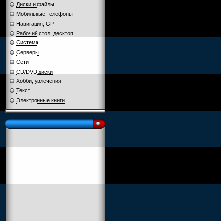
Диски и файлы
Мобильные телефоны
Навигация, GP
Рабочий стол, десктоп
Система
Серверы
Сети
CD/DVD диски
Хобби, увлечения
Текст
Электронные книги