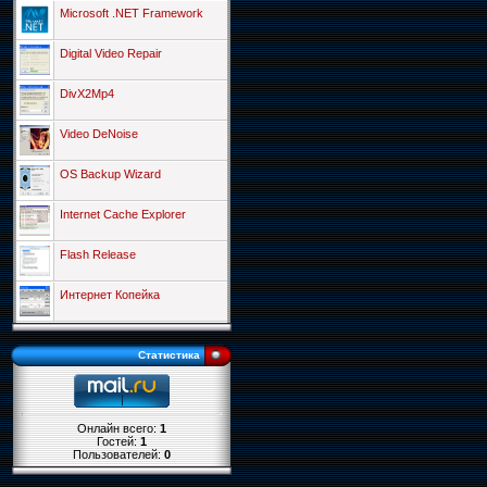
Microsoft .NET Framework
Digital Video Repair
DivX2Mp4
Video DeNoise
OS Backup Wizard
Internet Cache Explorer
Flash Release
Интернет Копейка
Статистика
Онлайн всего:
1
Гостей:
1
Пользователей:
0