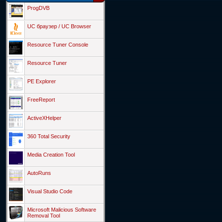
ProgDVB
UC браузер / UC Browser
Resource Tuner Console
Resource Tuner
PE Explorer
FreeReport
ActiveXHelper
360 Total Security
Media Creation Tool
AutoRuns
Visual Studio Code
Microsoft Malicious Software
Removal Tool