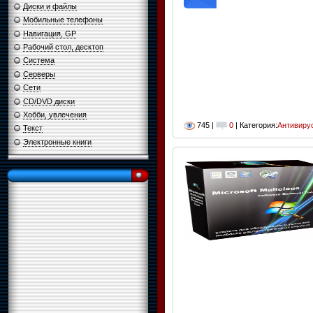
Диски и файлы
Мобильные телефоны
Навигация, GP
Рабочий стол, десктоп
Система
Серверы
Сети
CD/DVD диски
Хобби, увлечения
745 |
0
| Категория:
Антивиру
Текст
Электронные книги