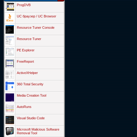
ProgDVB
UC браузер / UC Browser
Resource Tuner Console
Resource Tuner
PE Explorer
FreeReport
ActiveXHelper
360 Total Security
Media Creation Tool
AutoRuns
Visual Studio Code
Microsoft Malicious Software
Removal Tool