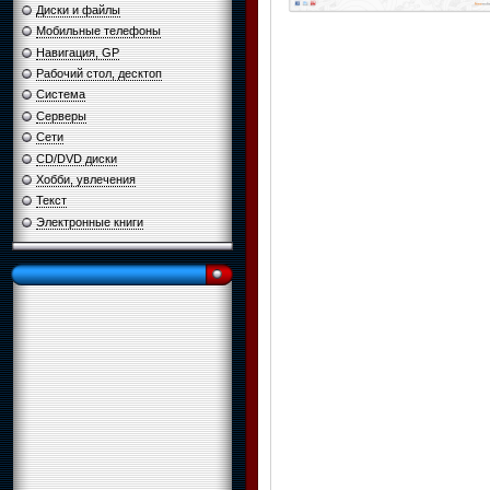
Диски и файлы
Мобильные телефоны
Навигация, GP
Рабочий стол, десктоп
Система
Серверы
Сети
CD/DVD диски
Хобби, увлечения
Текст
Электронные книги