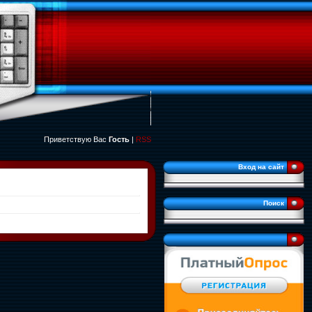
Приветствую Вас
Гость
|
RSS
Вход на сайт
Поиск