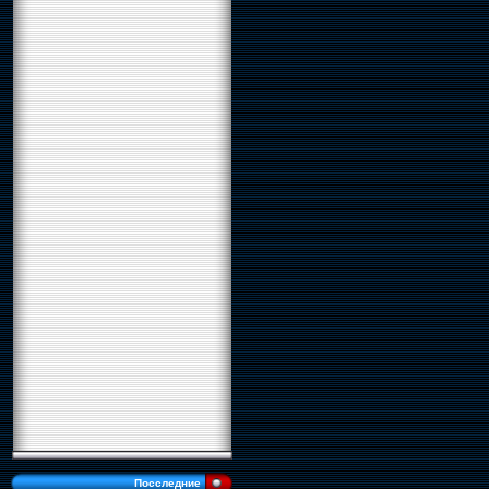
Посследние