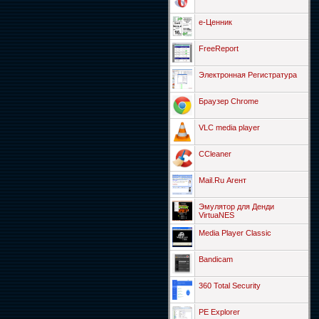
е-Ценник
FreeReport
Электронная Регистратура
Браузер Chrome
VLC media player
CCleaner
Mail.Ru Агент
Эмулятор для Денди
VirtuaNES
Media Player Classic
Bandicam
360 Total Security
PE Explorer