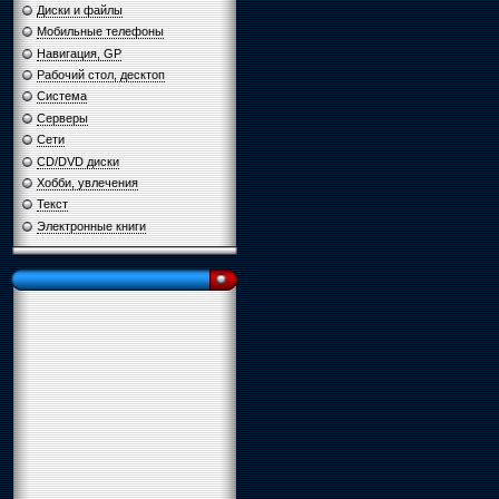
Диски и файлы
Мобильные телефоны
Навигация, GP
Рабочий стол, десктоп
Система
Серверы
Сети
CD/DVD диски
Хобби, увлечения
Текст
Электронные книги