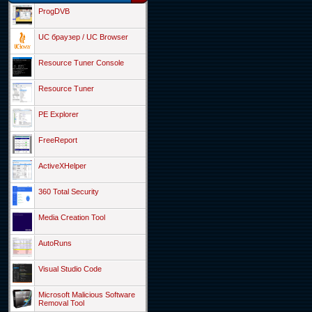
ProgDVB
UC браузер / UC Browser
Resource Tuner Console
Resource Tuner
PE Explorer
FreeReport
ActiveXHelper
360 Total Security
Media Creation Tool
AutoRuns
Visual Studio Code
Microsoft Malicious Software
Removal Tool