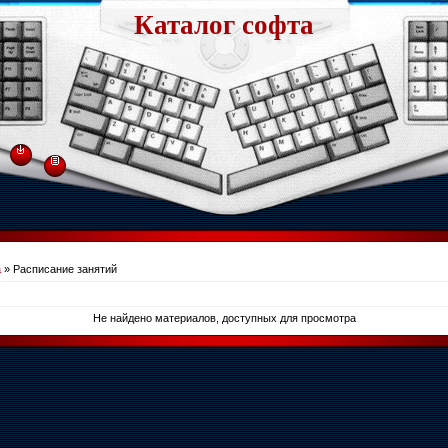
Каталог софта
а
» Расписание занятий
Не найдено материалов, доступных для просмотра