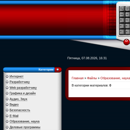
Пятница, 07.08.2026, 16:31
Категории
Интернет
Главная
»
Файлы
»
Образование, наук
Разработчику
В категории материалов
:
0
Web разработчику
Графика и дизайн
Аудио, Звук
Видео
Безопасность
E-Mail
Образование, наука
Деловые программы