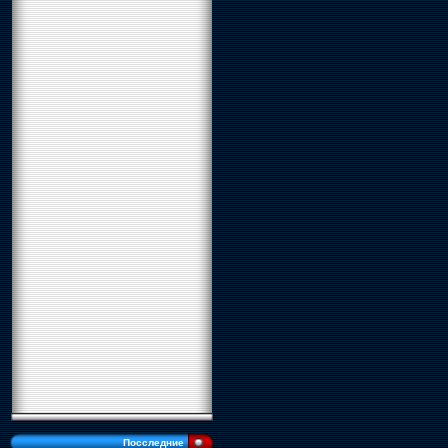
Посследние