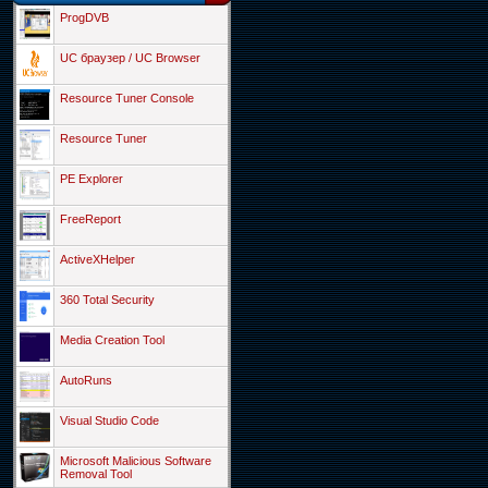
ProgDVB
UC браузер / UC Browser
Resource Tuner Console
Resource Tuner
PE Explorer
FreeReport
ActiveXHelper
360 Total Security
Media Creation Tool
AutoRuns
Visual Studio Code
Microsoft Malicious Software
Removal Tool