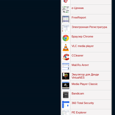
е-Ценник
FreeReport
Электронная Регистратура
Браузер Chrome
VLC media player
CCleaner
Mail.Ru Агент
Эмулятор для Денди
VirtuaNES
Media Player Classic
Bandicam
360 Total Security
PE Explorer