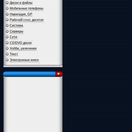
Диски и файлы
Мобильные телефоны
Навигация, GP
Рабочий стол, десктоп
Система
Серверы
Сети
CD/DVD диски
Хобби, увлечения
Текст
Электронные книги