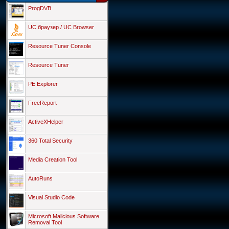
ProgDVB
UC браузер / UC Browser
Resource Tuner Console
Resource Tuner
PE Explorer
FreeReport
ActiveXHelper
360 Total Security
Media Creation Tool
AutoRuns
Visual Studio Code
Microsoft Malicious Software
Removal Tool