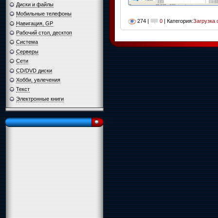
Диски и файлы
Мобильные телефоны
274 |
0
| Категория:
Загрузка
Навигация, GP
Рабочий стол, десктоп
Система
Серверы
Сети
CD/DVD диски
Хобби, увлечения
Текст
Электронные книги