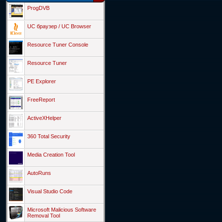
ProgDVB
UC браузер / UC Browser
Resource Tuner Console
Resource Tuner
PE Explorer
FreeReport
ActiveXHelper
360 Total Security
Media Creation Tool
AutoRuns
Visual Studio Code
Microsoft Malicious Software
Removal Tool