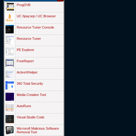
ProgDVB
UC браузер / UC Browser
Resource Tuner Console
Resource Tuner
PE Explorer
FreeReport
ActiveXHelper
360 Total Security
Media Creation Tool
AutoRuns
Visual Studio Code
Microsoft Malicious Software
Removal Tool