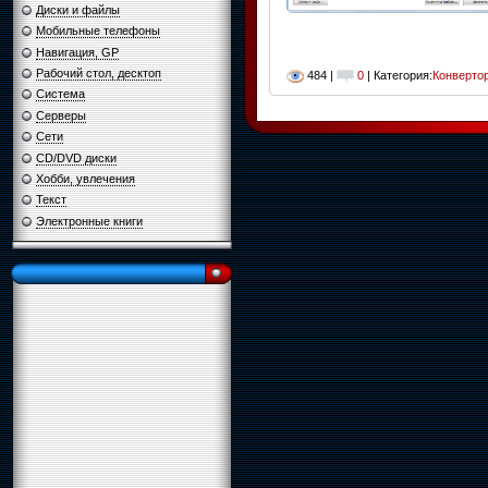
Диски и файлы
Мобильные телефоны
Навигация, GP
Рабочий стол, десктоп
484 |
0
| Категория:
Конверто
Система
Серверы
Сети
CD/DVD диски
Хобби, увлечения
Текст
Электронные книги