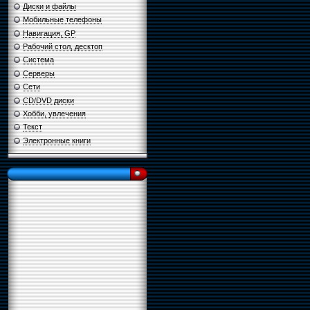
Диски и файлы
Мобильные телефоны
Навигация, GP
Рабочий стол, десктоп
Система
Серверы
Сети
CD/DVD диски
Хобби, увлечения
Текст
Электронные книги