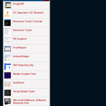
ProgDVB
UC браузер / UC Browser
Resource Tuner Console
Resource Tuner
PE Explorer
FreeReport
ActiveXHelper
360 Total Security
Media Creation Tool
AutoRuns
Visual Studio Code
Microsoft Malicious Software
Removal Tool