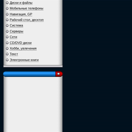
Диски и файлы
Мобильные телефоны
Навигация, GP
Рабочий стол, десктоп
Система
Серверы
Сети
CD/DVD диски
Хобби, увлечения
Текст
Электронные книги