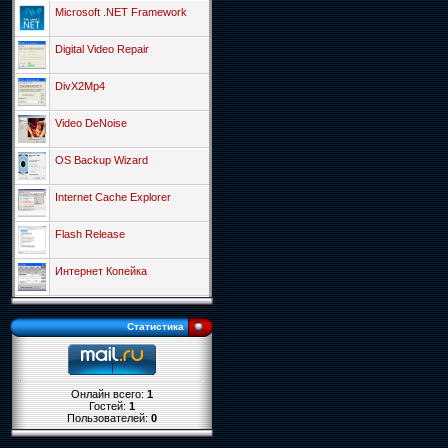
Microsoft .NET Framework
Digital Video Repair
DivX2Mp4
Video DeNoise
OS Backup Wizard
Internet Cache Explorer
Flash Release
Интернет Копейка
Статистика
Онлайн всего:
1
Гостей:
1
Пользователей:
0