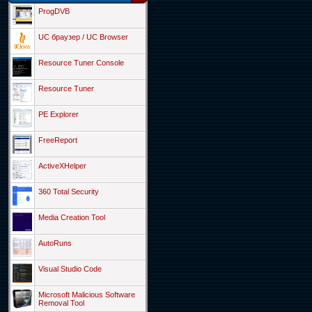
ProgDVB
UC браузер / UC Browser
Resource Tuner Console
Resource Tuner
PE Explorer
FreeReport
ActiveXHelper
360 Total Security
Media Creation Tool
AutoRuns
Visual Studio Code
Microsoft Malicious Software
Removal Tool