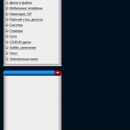
Диски и файлы
Мобильные телефоны
Навигация, GP
Рабочий стол, десктоп
Система
Серверы
Сети
CD/DVD диски
Хобби, увлечения
Текст
Электронные книги