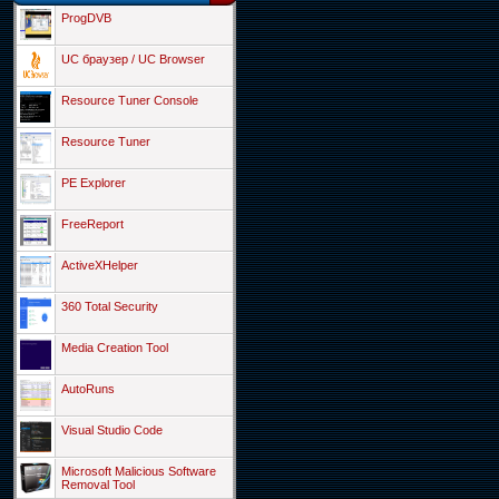
ProgDVB
UC браузер / UC Browser
Resource Tuner Console
Resource Tuner
PE Explorer
FreeReport
ActiveXHelper
360 Total Security
Media Creation Tool
AutoRuns
Visual Studio Code
Microsoft Malicious Software
Removal Tool